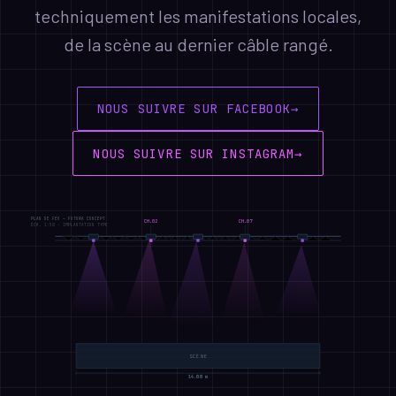
techniquement les manifestations locales,
de la scène au dernier câble rangé.
NOUS SUIVRE SUR FACEBOOK
NOUS SUIVRE SUR INSTAGRAM
PLAN DE FEU — FUTURA CONCEPT
CH.02
CH.07
ÉCH. 1:50 · IMPLANTATION TYPE
SCÈNE
14,00 m