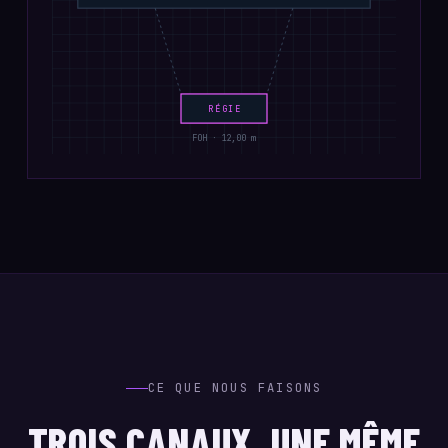
RÉGIE
FOH · 12,00 m
CE QUE NOUS FAISONS
TROIS CANAUX, UNE MÊME